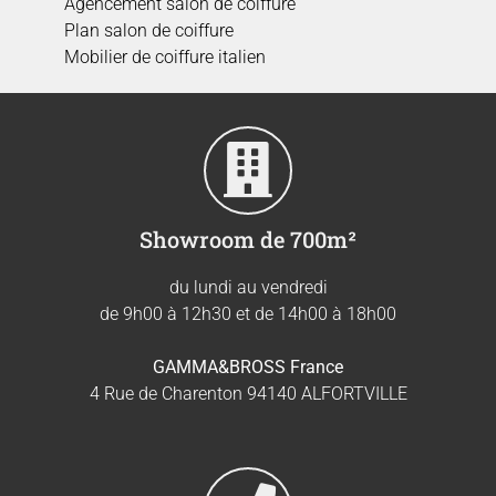
Agencement salon de coiffure
Plan salon de coiffure
Mobilier de coiffure italien
Showroom de 700m²
du lundi au vendredi
de 9h00 à 12h30 et de 14h00 à 18h00
GAMMA&BROSS France
4 Rue de Charenton 94140 ALFORTVILLE