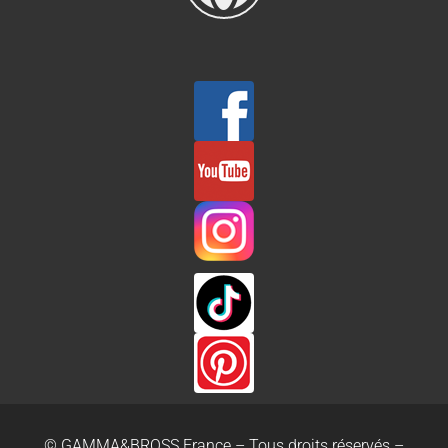
© GAMMA&BROSS France – Tous droits réservés –