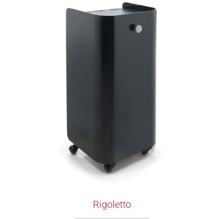
Rigoletto