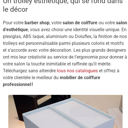
Un trolley esthétique, qui se fond dans
le décor
Pour votre
barber shop
, votre
salon de coiffure
ou votre
salon
d’esthétique
, vous avez choisi une identité visuelle unique. En
plexiglas, ABS laqué, aluminium ou Doluflex, la finition de nos
trolleys est personnalisable parmi plusieurs coloris et motifs
et s’accorde avec votre décoration. Les plus grands designers
ont mis leur créativité au service de l’ergonomie pour donner à
votre salon la touche inimitable et raffinée qu’il mérite.
Téléchargez sans attendre
tous nos catalogues
et offrez à
votre clientèle le meilleur du
mobilier de coiffure
professionnel !