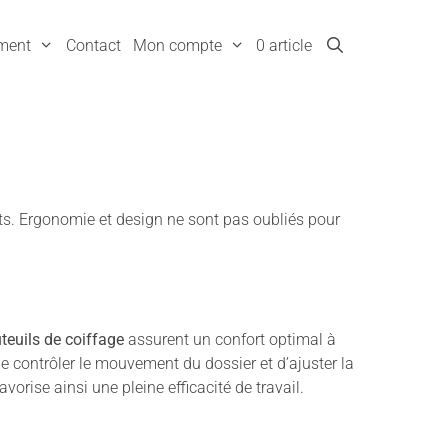
ment
Contact
Mon compte
0 article
ents. Ergonomie et design ne sont pas oubliés pour
teuils de coiffage
assurent un confort optimal à
 contrôler le mouvement du dossier et d’ajuster la
orise ainsi une pleine efficacité de travail.