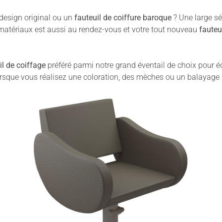
design original ou un
fauteuil de coiffure baroque
? Une large sél
 matériaux est aussi au rendez-vous et votre tout nouveau
fauteui
il de coiffage
préféré parmi notre grand éventail de choix pour 
lorsque vous réalisez une coloration, des mèches ou un balayage 