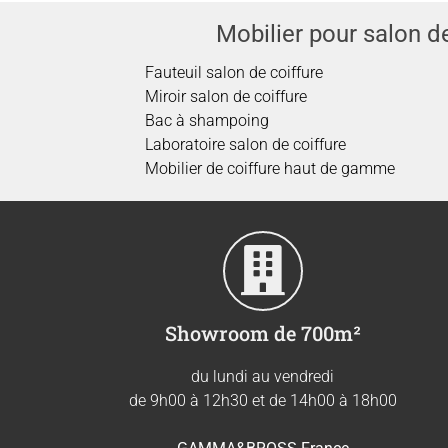
Mobilier pour salon de
Fauteuil salon de coiffure
Miroir salon de coiffure
Bac à shampoing
Laboratoire salon de coiffure
Mobilier de coiffure haut de gamme
Showroom de 700m²
du lundi au vendredi
de 9h00 à 12h30 et de 14h00 à 18h00