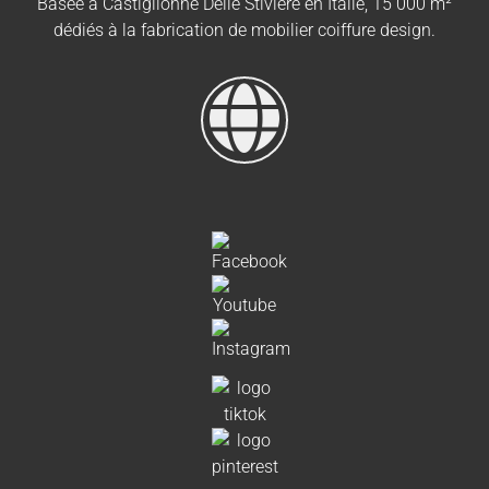
Basée à Castiglionne Delle Stiviere en Italie, 15 000 m²
dédiés à la fabrication de mobilier coiffure design.