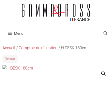
Menu
Accueil
/
Comptoir de réception
/ H DESK 180cm
Retour