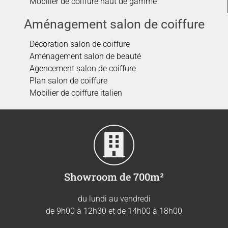
Mobilier de coiffure haut de gamme
Aménagement salon de coiffure
Décoration salon de coiffure
Aménagement salon de beauté
Agencement salon de coiffure
Plan salon de coiffure
Mobilier de coiffure italien
Showroom de 700m²
du lundi au vendredi
de 9h00 à 12h30 et de 14h00 à 18h00