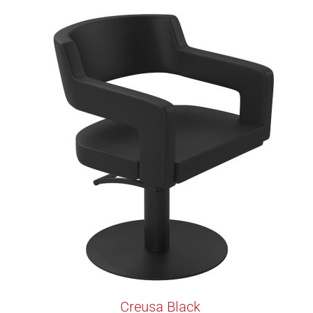
Creusa Black