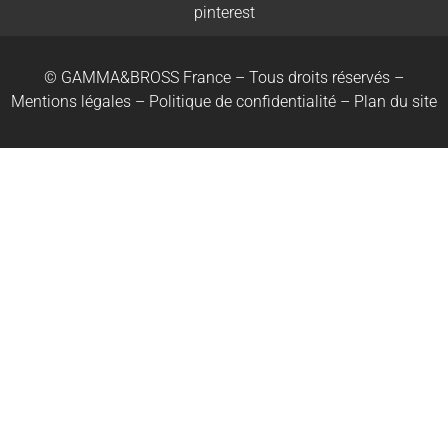
© GAMMA&BROSS France – Tous droits réservés –
Mentions légales
–
Politique de confidentialité
–
Plan du site