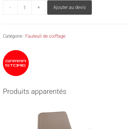
-
+
Ajouter au devis
Catégorie :
Fauteuil de coiffage
Produits apparentés